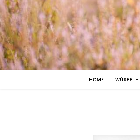
HOME
WÜRFE