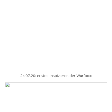
24.07.20: erstes Inspizieren der Wurfbox: