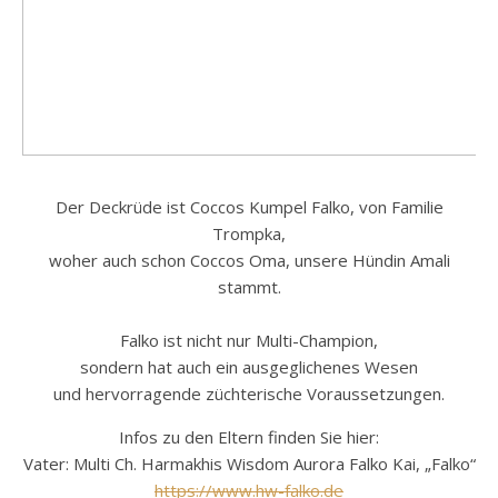
Der Deckrüde ist Coccos Kumpel Falko, von Familie
Trompka,
woher auch schon Coccos Oma, unsere Hündin Amali
stammt.
Falko ist nicht nur Multi-Champion,
sondern hat auch ein ausgeglichenes Wesen
und hervorragende züchterische Voraussetzungen.
Infos zu den Eltern finden Sie hier:
Vater: Multi Ch. Harmakhis Wisdom Aurora Falko Kai, „Falko“
https://www.hw-falko.de