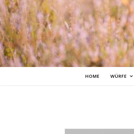
HOME
WÜRFE