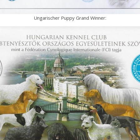
Ungarischer Puppy Grand Winner: