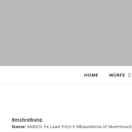
HOME
WÜRFE
Beschreibung:
Name:
MultiCh. Fa Laani Fritzi V MbwaMema of Silvermount