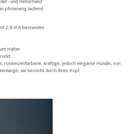
rder- und Hinterhand
was pfoteneng laufend
und 2-8 in A bestanden
zum Halter
ruckt
 rotweizenfarbene, kräftige, jedoch elegante Hündin, von
kenlänge, sie besticht durch ihren Kopf.