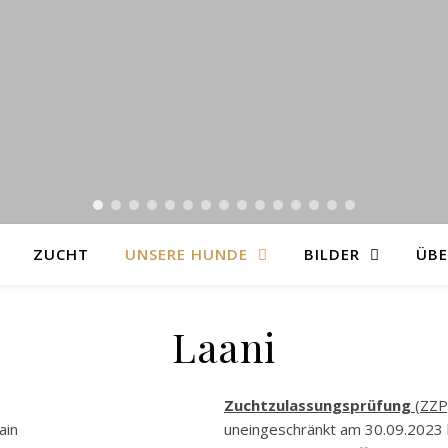
ZUCHT
UNSERE HUNDE
BILDER
ÜBE
Laani
Zuchtzulassungsprüfung
(ZZP
ain
uneingeschränkt am 30.09.2023