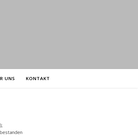
R UNS
KONTAKT
):
 bestanden